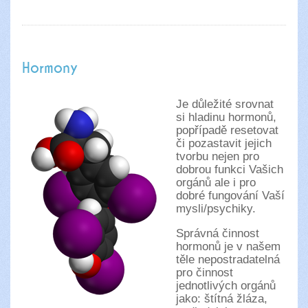
Hormony
Je důležité srovnat
si hladinu hormonů,
popřípadě resetovat
či pozastavit jejich
tvorbu nejen pro
dobrou funkci Vašich
orgánů ale i pro
dobré fungování Vaší
mysli/psychiky.
Správná činnost
hormonů je v našem
těle nepostradatelná
pro činnost
jednotlivých orgánů
jako: štítná žláza,